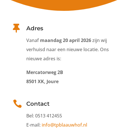

Adres
Vanaf
maandag 20 april 2026
zijn wij
verhuisd naar een nieuwe locatie. Ons
nieuwe adres is
:
Mercatorweg 2B
8501 XK, Joure

Contact
Bel: 0513 412455
E-mail:
info@tpblaauwhof.nl