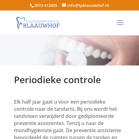
0513 412455
info@tpblaauwhof.nl
Periodieke controle
Elk half jaar gaat u voor een periodieke
controle naar de tandarts. Bij ons wordt het
tandsteen verwijderd door gediplomeerde
preventie assistentes. Tenzij u naar de
mondhygiëniste gaat. De preventie assistente
beoordeeld de ruimtes tussen de tanden en