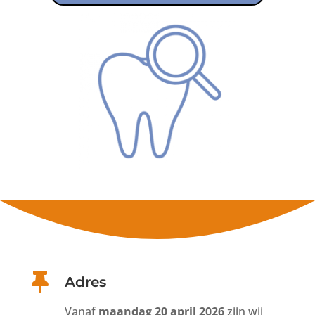

Adres
Vanaf
maandag 20 april 2026
zijn wij