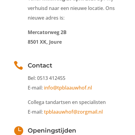
verhuisd naar een nieuwe locatie. Ons
nieuwe adres is
:
Mercatorweg 2B
8501 XK, Joure

Contact
Bel: 0513 412455
E-mail:
info@tpblaauwhof.nl
Collega tandartsen en specialisten
E-mail:
tpblaauwhof@zorgmail.nl

Openingstijden